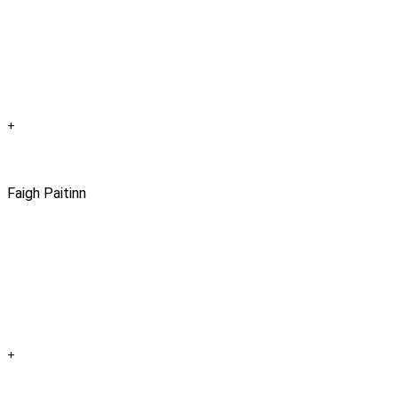
+
Faigh Paitinn
+