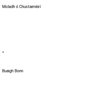
Moladh ó Chustaiméirí
+
Buaigh Bonn